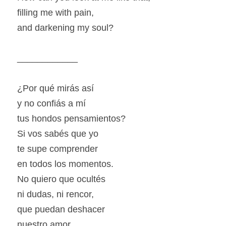
filling me with pain,
and darkening my soul?
____________
¿Por qué mirás así
y no confiás a mí
tus hondos pensamientos?
Si vos sabés que yo
te supe comprender
en todos los momentos.
No quiero que ocultés
ni dudas, ni rencor,
que puedan deshacer
nuestro amor.