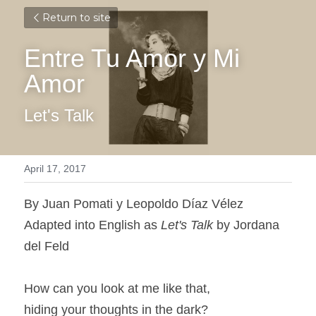
Return to site
Entre Tu Amor y Mi 
Amor
Let's Talk
April 17, 2017
By Juan Pomati y Leopoldo Díaz Vélez
Adapted into English as 
Let's Talk 
by Jordana 
del Feld
How can you look at me like that,
hiding your thoughts in the dark?