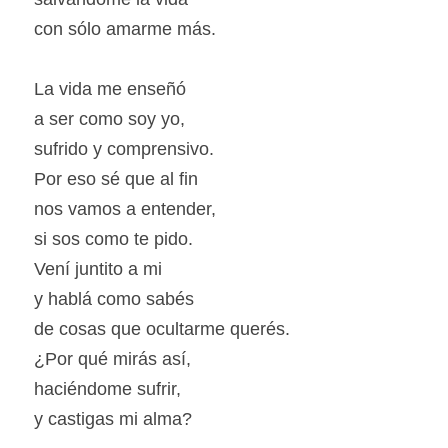
con sólo amarme más.
La vida me enseñó
a ser como soy yo,
sufrido y comprensivo.
Por eso sé que al fin
nos vamos a entender,
si sos como te pido.
Vení juntito a mi
y hablá como sabés
de cosas que ocultarme querés.
¿Por qué mirás así,
haciéndome sufrir,
y castigas mi alma?