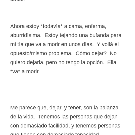
Ahora estoy *todavía* a cama, enferma, 
aburridísima.  Estoy tejando una bufanda para 
mi tía que va a morir en unos días.  Y voilá el 
opuesto/mismo problema.  Cómo dejar?  No 
quiero dejarla, pero no tengo la opción.  Ella 
*va* a morir.
Me parece que, dejar, y tener, son la balanza 
de la vida.  Tenemos las personas que dejan 
con demasiado facilidad, y tenemos personas 
que tienen con demasiado tenacidad.  